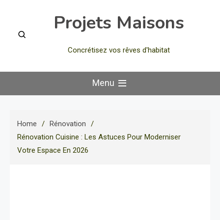
Skip
Projets Maisons
to
content
Concrétisez vos rêves d'habitat
Menu
Home
Rénovation
Rénovation Cuisine : Les Astuces Pour Moderniser
Votre Espace En 2026