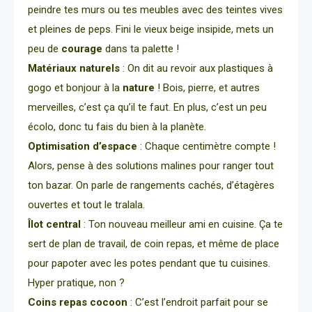
peindre tes murs ou tes meubles avec des teintes vives
et pleines de peps. Fini le vieux beige insipide, mets un
peu de
courage
dans ta palette !
Matériaux naturels
: On dit au revoir aux plastiques à
gogo et bonjour à la
nature
! Bois, pierre, et autres
merveilles, c’est ça qu’il te faut. En plus, c’est un peu
écolo, donc tu fais du bien à la planète.
Optimisation d’espace
: Chaque centimètre compte !
Alors, pense à des solutions malines pour ranger tout
ton bazar. On parle de rangements cachés, d’étagères
ouvertes et tout le tralala.
Îlot central
: Ton nouveau meilleur ami en cuisine. Ça te
sert de plan de travail, de coin repas, et même de place
pour papoter avec les potes pendant que tu cuisines.
Hyper pratique, non ?
Coins repas cocoon
: C’est l’endroit parfait pour se