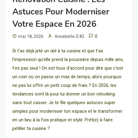
Astuces Pour Moderniser
Votre Espace En 2026
0
mai 18, 2026
Annabelle.D.82
Si t’as déjà jeté un œil à ta cuisine et que t’as
l’impression qu’elle prend la poussière depuis mille ans,
t’es pas seul ! On est tous d’accord pour dire que c’est
un coin où on passe un max de temps, alors pourquoi
ne pas lui offrir un petit coup de frais ? En 2026, les
tendances sont là pour lui donner un bon relooking
sans tout casser. Je te file quelques astuces super
simples pour moderniser ton espace et le transformer
en un lieu à la fois pratique et stylé. Prêt(e) à faire
pétiller ta cuisine ?