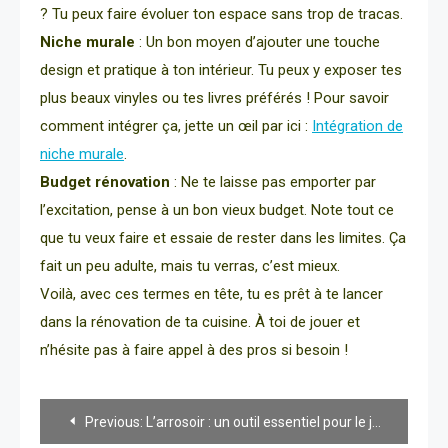
? Tu peux faire évoluer ton espace sans trop de tracas.
Niche murale
: Un bon moyen d’ajouter une touche
design et pratique à ton intérieur. Tu peux y exposer tes
plus beaux vinyles ou tes livres préférés ! Pour savoir
comment intégrer ça, jette un œil par ici :
Intégration de
niche murale
.
Budget rénovation
: Ne te laisse pas emporter par
l’excitation, pense à un bon vieux budget. Note tout ce
que tu veux faire et essaie de rester dans les limites. Ça
fait un peu adulte, mais tu verras, c’est mieux.
Voilà, avec ces termes en tête, tu es prêt à te lancer
dans la rénovation de ta cuisine. À toi de jouer et
n’hésite pas à faire appel à des pros si besoin !
Navigation
Previous:
L’arrosoir : un outil essentiel pour le jardinage