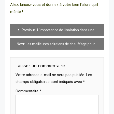
Allez, lancez-vous et donnez à votre bien l’allure qu’il
mérite !
Navigation
Previous:
L’importance de l’isolation dans une maison économe en énergie
de
Next:
Les meilleures solutions de chauffage pour votre maison
l’article
Laisser un commentaire
Votre adresse e-mail ne sera pas publiée.
Les
champs obligatoires sont indiqués avec
*
Commentaire
*