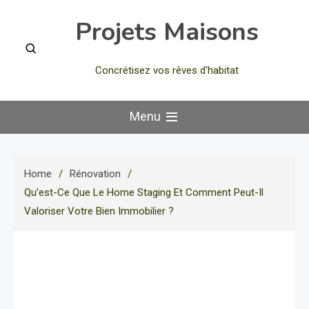
Skip
Projets Maisons
to
content
Concrétisez vos rêves d'habitat
Menu
Home
Rénovation
Qu’est-Ce Que Le Home Staging Et Comment Peut-Il
Valoriser Votre Bien Immobilier ?