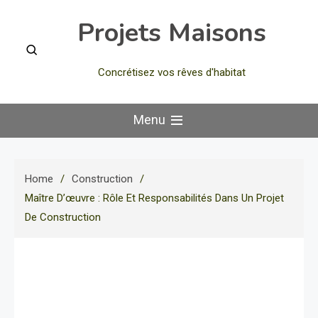
Skip
Projets Maisons
to
content
Concrétisez vos rêves d'habitat
Menu
Home
Construction
Maître D’œuvre : Rôle Et Responsabilités Dans Un Projet
De Construction