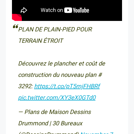
PLAN DE PLAIN-PIED POUR
TERRAIN ÉTROIT
Découvrez le plancher et coût de
construction du nouveau plan #
3292:
https://t.co/pT5mjFHBRf
pic.twitter.com/XY3eX0GTd0
— Plans de Maison Dessins
Drummond | 30 Bureaux