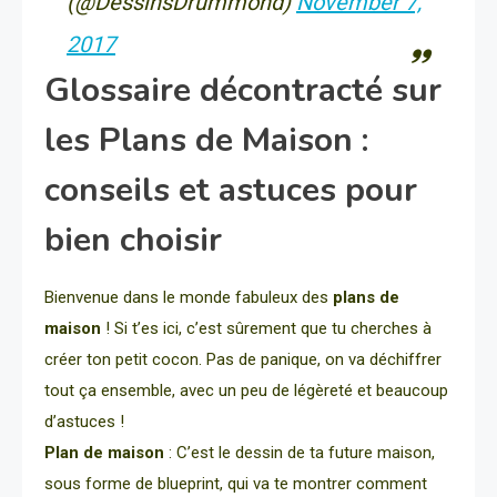
(@DessinsDrummond)
November 7,
2017
Glossaire décontracté sur
les Plans de Maison :
conseils et astuces pour
bien choisir
Bienvenue dans le monde fabuleux des
plans de
maison
! Si t’es ici, c’est sûrement que tu cherches à
créer ton petit cocon. Pas de panique, on va déchiffrer
tout ça ensemble, avec un peu de légèreté et beaucoup
d’astuces !
Plan de maison
: C’est le dessin de ta future maison,
sous forme de blueprint, qui va te montrer comment