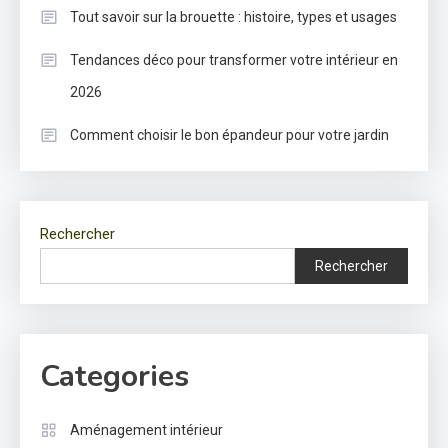
Tout savoir sur la brouette : histoire, types et usages
Tendances déco pour transformer votre intérieur en
2026
Comment choisir le bon épandeur pour votre jardin
Rechercher
Rechercher
Categories
Aménagement intérieur