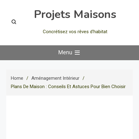
Skip
Projets Maisons
to
content
Concrétisez vos rêves d'habitat
Menu
Home
Aménagement Intérieur
Plans De Maison : Conseils Et Astuces Pour Bien Choisir