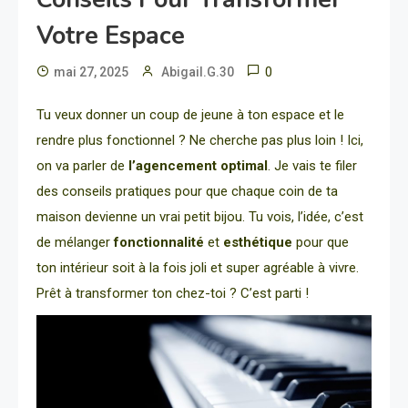
Votre Espace
0
mai 27, 2025
Abigail.G.30
Tu veux donner un coup de jeune à ton espace et le
rendre plus fonctionnel ? Ne cherche pas plus loin ! Ici,
on va parler de
l’agencement optimal
. Je vais te filer
des conseils pratiques pour que chaque coin de ta
maison devienne un vrai petit bijou. Tu vois, l’idée, c’est
de mélanger
fonctionnalité
et
esthétique
pour que
ton intérieur soit à la fois joli et super agréable à vivre.
Prêt à transformer ton chez-toi ? C’est parti !