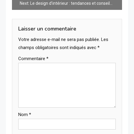
Next:
Le design d’intérieur : tendances et conseils pour embellir votre espace
l’article
Laisser un commentaire
Votre adresse e-mail ne sera pas publiée.
Les
champs obligatoires sont indiqués avec
*
Commentaire
*
Nom
*