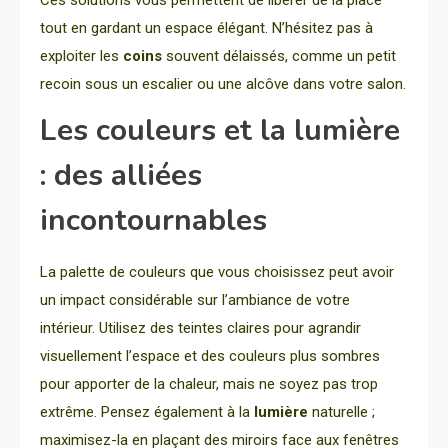
Ces solutions vous permettent de libérer de la place
tout en gardant un espace élégant. N’hésitez pas à
exploiter les
coins
souvent délaissés, comme un petit
recoin sous un escalier ou une alcôve dans votre salon.
Les couleurs et la lumière
: des alliées
incontournables
La palette de couleurs que vous choisissez peut avoir
un impact considérable sur l’ambiance de votre
intérieur. Utilisez des teintes claires pour agrandir
visuellement l’espace et des couleurs plus sombres
pour apporter de la chaleur, mais ne soyez pas trop
extrême. Pensez également à la
lumière
naturelle ;
maximisez-la en plaçant des miroirs face aux fenêtres